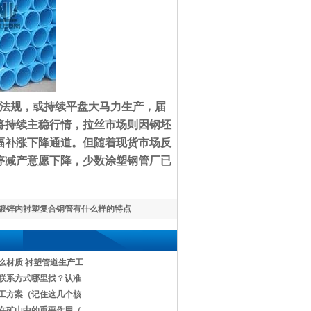
规，或持续平盘大马力生产，届
将持续主稳行情，拉丝市场则因钢坯
幅补涨下降通道。但随着现货市场反
停减产意愿下降，少数涂塑钢管厂已
镀锌内衬塑复合钢管有什么样的特点
么材质 衬塑管道生产工
联系方式哪里找？认准
工方案（记住这几个核
在矿山中的重要作用（