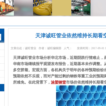
天津诚旺管业依然维持长期看
文章出处：诚旺管业
作者：诚旺编辑部
人气：
发表时间：2017-09-01 1
天津诚旺管业市场分析华北市场，近期阴跌行情难止，
华南市场继续报平观望发布报告，近期基本未作调整。
多空胶着。宏观方面，各机构关于明年的各种预期纷纷
预期依然不乐观，而对产能过剩的钢铁等重工业的预期
所难免。在此背景下，
涂塑钢管
市场价依然维持长期看