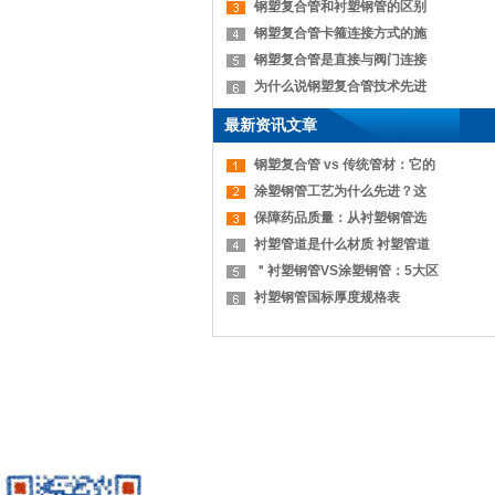
钢塑复合管和衬塑钢管的区别
钢塑复合管卡箍连接方式的施
钢塑复合管是直接与阀门连接
为什么说钢塑复合管技术先进
最新资讯文章
钢塑复合管 vs 传统管材：它的
涂塑钢管工艺为什么先进？这
保障药品质量：从衬塑钢管选
衬塑管道是什么材质 衬塑管道
＂衬塑钢管VS涂塑钢管：5大区
衬塑钢管国标厚度规格表