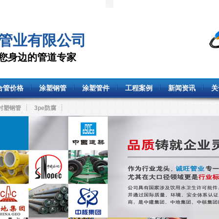
管业有限公司
—您身边的管道专家
合管价格
涂塑钢管
涂塑管件
工程案例
新闻资讯
关
衬塑钢管
3pe防腐