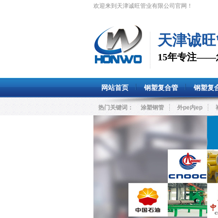
欢迎来到天津诚旺管业有限公司官网！
天津诚旺
15年专注—
网站首页
钢塑复合管
钢塑复
热门关键词：
涂塑钢管
外pe内ep