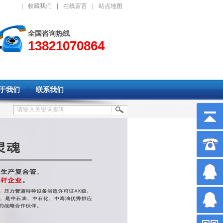
|
收藏我们
|
在线留言
|
站点地图
全国咨询热线
13821070864
于我们
联系我们