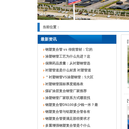
当前位置：
最新资讯
钢塑复合管 vs 传统管材：它的
涂塑钢管工艺为什么先进？这
保障药品质量：从衬塑钢管选
衬塑管道是什么材质 衬塑管道
＂衬塑钢管VS涂塑钢管：5大区
衬塑钢管国标厚度规格表
煤矿涂层复合钢管厂家推荐
涂塑钢管厂家联系方式哪里找
钢塑复合管DN100多少钱一米？最
钢塑复合管与铝塑复合管各有
钢塑复合管要满足那些要求才
多重增强钢塑复合管是个什么