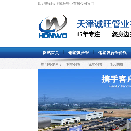
欢迎来到天津诚旺管业有限公司官网！
天津诚旺管业
15年专注——您身
网站首页
钢塑复合管
钢塑复合管价格
热门关键词：
衬塑钢管
涂塑钢管
3pe防腐