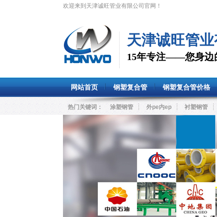
欢迎来到天津诚旺管业有限公司官网！
天津诚旺管业
15年专注——您身
网站首页
钢塑复合管
钢塑复合管价格
热门关键词：
涂塑钢管
外pe内ep
衬塑钢管