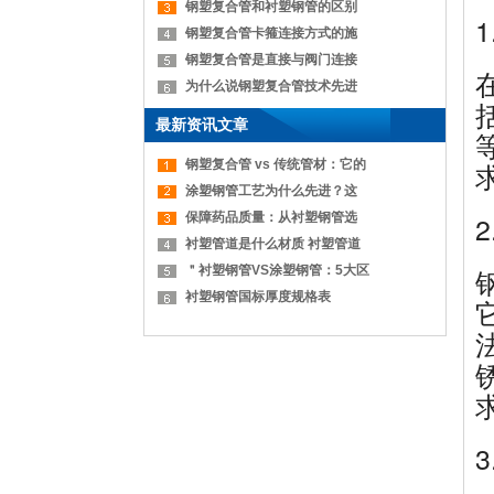
钢塑复合管和衬塑钢管的区别
钢塑复合管卡箍连接方式的施
钢塑复合管是直接与阀门连接
为什么说钢塑复合管技术先进
最新资讯文章
钢塑复合管 vs 传统管材：它的
涂塑钢管工艺为什么先进？这
保障药品质量：从衬塑钢管选
衬塑管道是什么材质 衬塑管道
＂衬塑钢管VS涂塑钢管：5大区
衬塑钢管国标厚度规格表