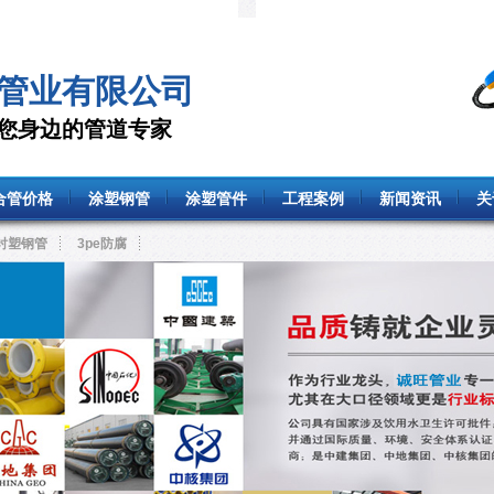
管业有限公司
—您身边的管道专家
合管价格
涂塑钢管
涂塑管件
工程案例
新闻资讯
关
衬塑钢管
3pe防腐