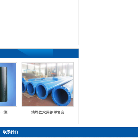
料（聚
地埋饮水用钢塑复合
联系我们