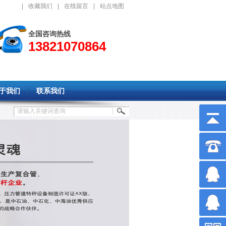
|
收藏我们
|
在线留言
|
站点地图
全国咨询热线
13821070864
于我们
联系我们