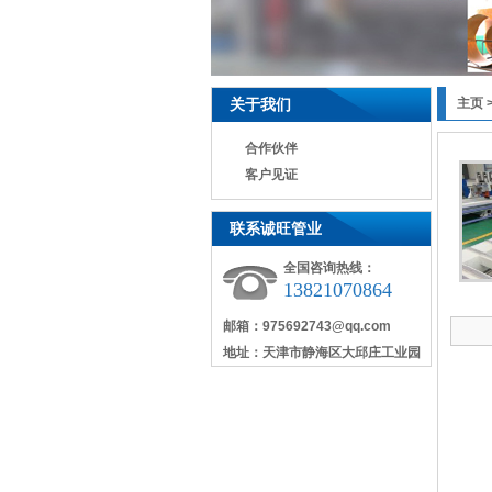
关于我们
主页
合作伙伴
客户见证
联系诚旺管业
全国咨询热线：
13821070864
邮箱：975692743@qq.com
地址：天津市静海区大邱庄工业园