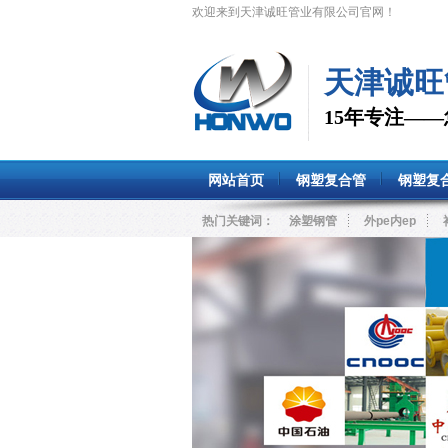
欢迎来到天津诚旺管业有限公司官网！
天津诚旺
15年专注—
网站首页
钢塑复合管
钢塑复
热门关键词：
涂塑钢管
外pe内ep