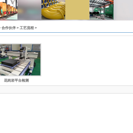
>
合作伙伴
>
工艺流程
>
花岗岩平台检测